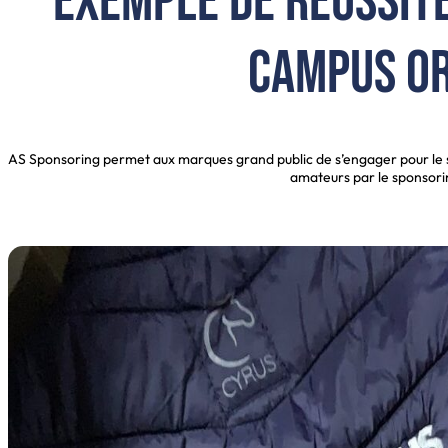
exemple de réussite 
Campus O
AS Sponsoring permet aux marques grand public de s’engager pour le sp
amateurs par le sponsori