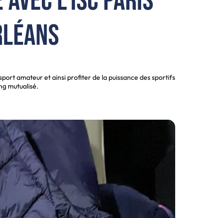
avec l’ISC Paris
rléans
ort amateur et ainsi profiter de la puissance des sportifs
ng mutualisé.