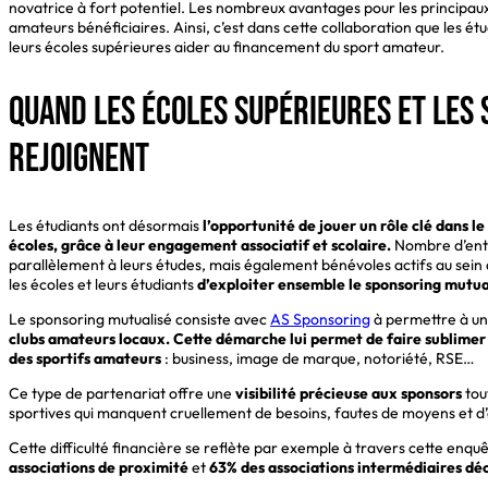
novatrice à fort potentiel. Les nombreux avantages pour les principaux
amateurs bénéficiaires. Ainsi, c’est dans cette collaboration que les é
leurs écoles supérieures aider au financement du sport amateur.
Quand les écoles supérieures et les
rejoignent
Les étudiants ont désormais
l’opportunité de jouer un rôle clé dans 
écoles, grâce à leur engagement associatif et scolaire.
Nombre d’entre
parallèlement à leurs études, mais également bénévoles actifs au sein d
les écoles et leurs étudiants
d’exploiter ensemble le sponsoring mutua
Le sponsoring mutualisé consiste avec
AS Sponsoring
à permettre à un
clubs amateurs locaux. Cette démarche lui permet de faire sublimer
des sportifs amateurs
: business, image de marque, notoriété, RSE…
Ce type de partenariat offre une
visibilité précieuse aux sponsors
tou
sportives qui manquent cruellement de besoins, fautes de moyens et d’a
Cette difficulté financière se reflète par exemple à travers cette en
associations de proximité
et
63% des associations intermédiaires décl