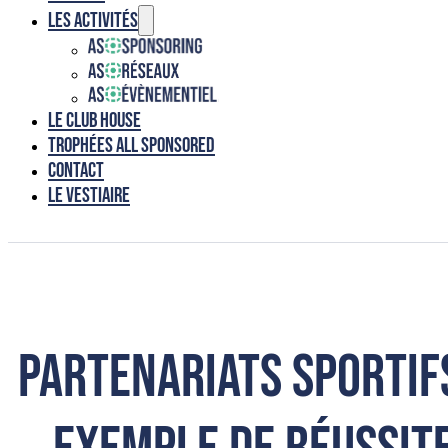
Les activités
Le club house
Trophées ALL SPONSORED
Contact
Le vestiaire
Partenariats sportif