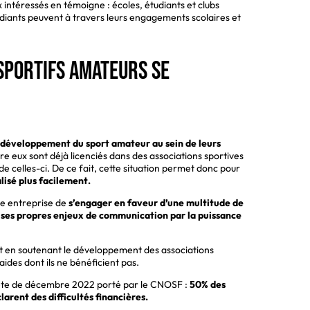
 intéressés en témoigne : écoles, étudiants et clubs
tudiants peuvent à travers leurs engagements scolaires et
 sportifs amateurs se
le développement du sport amateur au sein de leurs
 eux sont déjà licenciés dans des associations sportives
e celles-ci. De ce fait, cette situation permet donc pour
lisé plus facilement.
e entreprise de
s’engager en faveur d’une multitude de
 ses propres enjeux de communication par la puissance
t en soutenant le développement des associations
ides dont ils ne bénéficient pas.
quête de décembre 2022 porté par le CNOSF :
50% des
arent des difficultés financières.