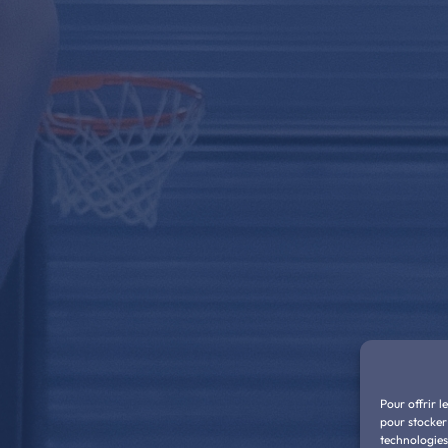
Pour offrir l
pour stocker
technologies