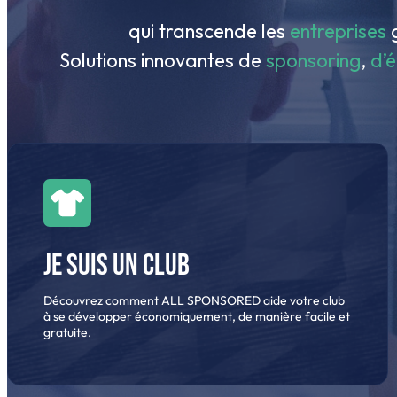
qui transcende les
entreprises
g
Solutions innovantes de
sponsoring
,
d’
Je suis un club
Découvrez comment ALL SPONSORED aide votre club
à se développer économiquement, de manière facile et
gratuite.