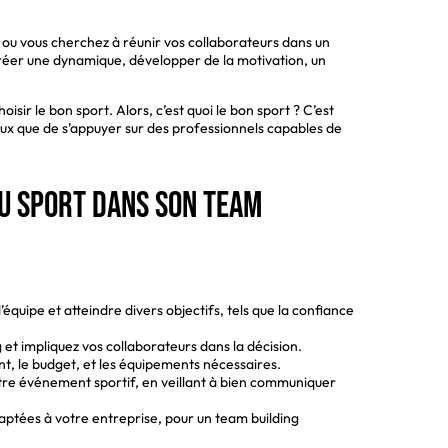
 ou vous cherchez à réunir vos collaborateurs dans un
créer une dynamique, développer de la motivation, un
isir le bon sport. Alors, c’est quoi le bon sport ? C’est
ieux que de s’appuyer sur des professionnels capables de
u sport dans son team
équipe et atteindre divers objectifs, tels que la confiance
 et impliquez vos collaborateurs dans la décision.
, le budget, et les équipements nécessaires.
otre événement sportif, en veillant à bien communiquer
aptées à votre entreprise, pour un team building