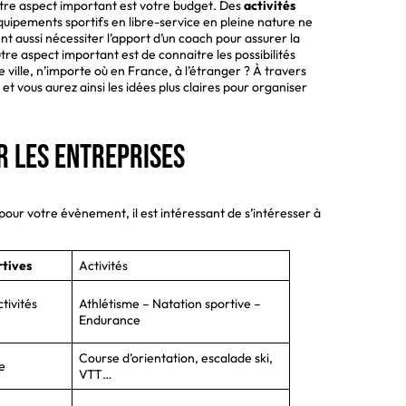
autre aspect important est votre budget. Des
activités
équipements sportifs en libre-service en pleine nature ne
 aussi nécessiter l’apport d’un coach pour assurer la
tre aspect important est de connaitre les possibilités
e ville, n’importe où en France, à l’étranger ? À travers
 et vous aurez ainsi les idées plus claires pour organiser
r les entreprises
 pour votre évènement, il est intéressant de s’intéresser à
rtives
Activités
tivités
Athlétisme – Natation sportive –
Endurance
Course d’orientation, escalade ski,
e
VTT…