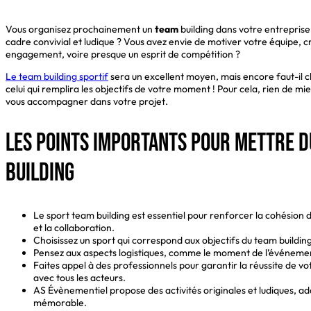
Vous organisez prochainement un
team
building dans votre entreprise
cadre convivial et ludique ? Vous avez envie de motiver votre équipe, 
engagement, voire presque un esprit de compétition ?
Le team building sportif
sera un excellent moyen, mais encore faut-il cho
celui qui remplira les objectifs de votre moment ! Pour cela, rien de m
vous accompagner dans votre projet.
Les points importants pour mettre d
building
Le sport team building est essentiel pour renforcer la cohésion d’
et la collaboration.
Choisissez un sport qui correspond aux objectifs du team building
Pensez aux aspects logistiques, comme le moment de l’événement
Faites appel à des professionnels pour garantir la réussite de v
avec tous les acteurs.
AS Évènementiel propose des activités originales et ludiques, ad
mémorable.