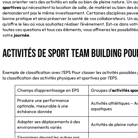
vous orienter vers des activités en salle ou bien de pleine nature. Un 
sportives
qui nécessitent la location de salle, de matériel ou bien des 
demanderont pas le même investissement. Certaines disciplines peuvent
bonne pratique et ainsi préserver la santé de vos collaborateurs. Un au
qu’offre le lieu où vous souhaitez réaliser l’évènement. Est-ce dans votr
toutes ces questions et tous ces éléments, vous affinerez les possibilités
votre
journée
.
Activités de sport team building pou
Exemple de classification avec l’EPS Pour classer les activités possibles
la classification des activités physiques et sportives par l’EPS.
Champs d’apprentissage en EPS
Groupes d’
activités spo
Produire une performance
Activités athlétiques – Ac
optimale, mesurable à une
aquatiques
échéance donnée
Adapter ses déplacements à des
Activités de pleine natur
environnements variés
S’exprimer devant les autres par