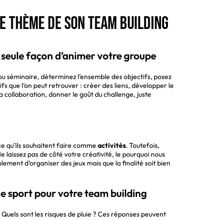
le thème de son team building
 seule façon d’animer votre groupe
u séminaire, déterminez l’ensemble des objectifs, posez
ifs que l’on peut retrouver : créer des liens, développer le
collaboration, donner le goût du challenge, juste
 ce qu’ils souhaitent faire comme
activités
. Toutefois,
e laissez pas de côté votre créativité, le pourquoi nous
ement d’organiser des jeux mais que la finalité soit bien
e sport pour votre team building
 Quels sont les risques de pluie ? Ces réponses peuvent