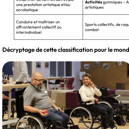
Activités
gymniques – Ac
une prestation artistique et/ou
artistiques
acrobatique
Conduire et maîtriser un
Sports collectifs, de raq
affrontement collectif ou
combat
interindividuel
Décryptage de cette classification pour le mond