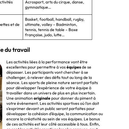
tivités
Acrosport, arts du cirque, danse,
gymnastique…
Basket, football, handball, rugby,
uettes et de
ultimate, volley – Badminton,
tennis, tennis de table – Boxe
française, judo, lutte…
e du travail
Les activités liées à la performance vont être
excellentes pour permettre à vos
équipes
de se
dépasser. Les participants vont chercher à se
challenger, à relever des défis tout au long de la
séance. Les sports de pleine nature seront parfaits
pour développer l’expérience de votre équipe à
travailler dans un univers de plus en plus incertain.
Une animation
originale
pour donner du piment à
votre évènement. Les activités sportives où l’on doit
s’exprimer devant un public seront parfaites pour
développer la cohésion d’équipe, la communication ou
encore la créativité au sein de vos équipes. Le bonus
de ces activités est leur côté accessible à tous. Enfin,