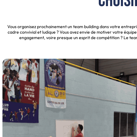
choisi
Vous organisez prochainement un team building dans votre entrepris
cadre convivial et ludique ? Vous avez envie de motiver votre équip
engagement, voire presque un esprit de compétition ? Le team