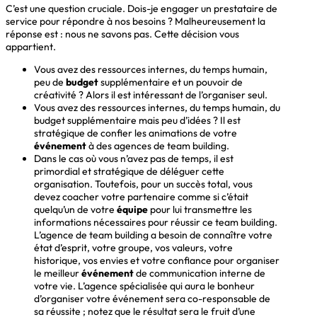
C’est une question cruciale. Dois-je engager un prestataire de
service pour répondre à nos besoins ? Malheureusement la
réponse est : nous ne savons pas. Cette décision vous
appartient.
Vous avez des ressources internes, du temps humain,
peu de
budget
supplémentaire et un pouvoir de
créativité ? Alors il est intéressant de l’organiser seul.
Vous avez des ressources internes, du temps humain, du
budget supplémentaire mais peu d’idées ? Il est
stratégique de confier les animations de votre
événement
à des agences de team building.
Dans le cas où vous n’avez pas de temps, il est
primordial et stratégique de déléguer cette
organisation. Toutefois, pour un succès total, vous
devez coacher votre partenaire comme si c’était
quelqu’un de votre
équipe
pour lui transmettre les
informations nécessaires pour réussir ce team building.
L’agence de team building a besoin de connaître votre
état d’esprit, votre groupe, vos valeurs, votre
historique, vos envies et votre confiance pour organiser
le meilleur
événement
de communication interne de
votre vie. L’agence spécialisée qui aura le bonheur
d’organiser votre événement sera co-responsable de
sa réussite ; notez que le résultat sera le fruit d’une