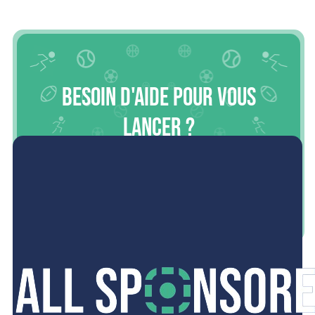
Besoin d'aide pour vous
lancer ?
L’écoute, l’expertise et la proximité résument notre action.
Contactez-nous dès maintenant pour débuter l’aventure.
NOUS CONTACTER