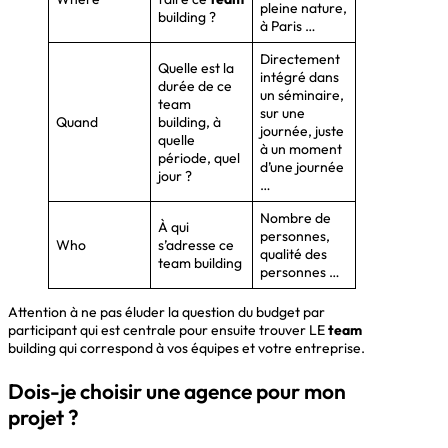
pleine nature,
building ?
à Paris …
Directement
Quelle est la
intégré dans
durée de ce
un séminaire,
team
sur une
Quand
building, à
journée, juste
quelle
à un moment
période, quel
d’une journée
jour ?
…
Nombre de
À qui
personnes,
Who
s’adresse ce
qualité des
team building
personnes …
Attention à ne pas éluder la question du budget par
participant qui est centrale pour ensuite trouver LE
team
building qui correspond à vos équipes et votre entreprise.
Dois-je choisir une agence pour mon
projet ?