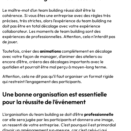
Le maître-mot d’un team building réussi doit être la
cohérence. Si vous êtes une entreprise avec des règles très
précises, très strictes, alors l’expérience du team building ne
doit pas être en total décalage avec votre expérience
collaborateur. Les moments de team building sont des
expériences de professionnelles. Attention, cela n’interdit pas
de jouer.
Toutefois, créer des
animations
complètement en décalage
avec votre façon de manager, d’animer des ateliers ou
encore d’être, créera des décalages importants avec le
quotidien et pourrait être mal perçu à moyen-long terme.
Attention, cela ne dit pas qu’il faut organiser un format rigide
qui restreint l’engagement des participants.
Une bonne organisation est essentielle
pour la réussite de l’événement
L’organisation du team building se doit d’être
professionnelle
car elle sera jugée par les participants et donnera une image,
un ressenti de votre entreprise. C’est pourquoi il est primordial
d’avoir un aménagement sur-mesure, car c’est celui-ci qui