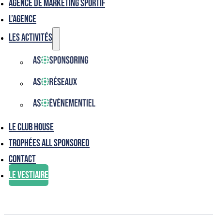
Agence de marketing sportif
L’agence
Les activités
Le club house
Trophées ALL SPONSORED
Contact
Le vestiaire