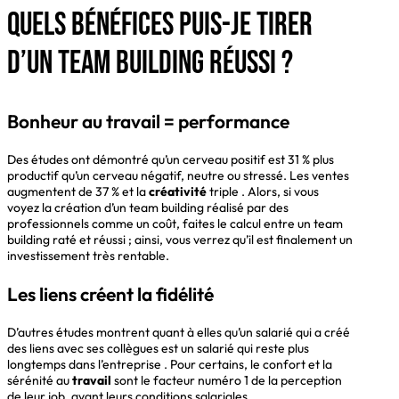
Quels bénéfices puis-je tirer
d’un team building réussi ?
Bonheur au travail = performance
Des études ont démontré qu’un cerveau positif est 31 % plus
productif qu’un cerveau négatif, neutre ou stressé. Les ventes
augmentent de 37 % et la
créativité
triple . Alors, si vous
voyez la création d’un team building réalisé par des
professionnels comme un coût, faites le calcul entre un team
building raté et réussi ; ainsi, vous verrez qu’il est finalement un
investissement très rentable.
Les liens créent la fidélité
D’autres études montrent quant à elles qu’un salarié qui a créé
des liens avec ses collègues est un salarié qui reste plus
longtemps dans l’entreprise . Pour certains, le confort et la
sérénité au
travail
sont le facteur numéro 1 de la perception
de leur job, avant leurs conditions salariales.