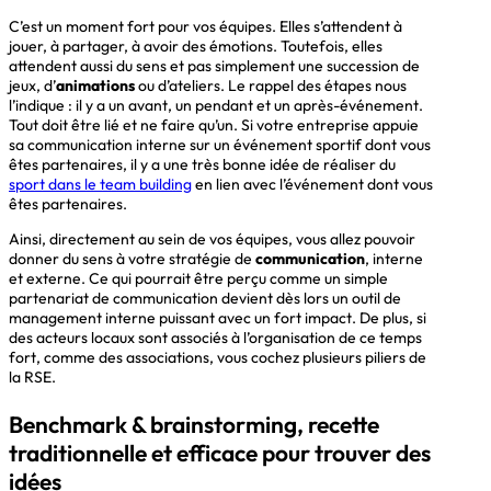
C’est un moment fort pour vos équipes. Elles s’attendent à
jouer, à partager, à avoir des émotions. Toutefois, elles
attendent aussi du sens et pas simplement une succession de
jeux, d’
animations
ou d’ateliers. Le rappel des étapes nous
l’indique : il y a un avant, un pendant et un après-événement.
Tout doit être lié et ne faire qu’un. Si votre entreprise appuie
sa communication interne sur un événement sportif dont vous
êtes partenaires, il y a une très bonne idée de réaliser du
sport dans le team building
en lien avec l’événement dont vous
êtes partenaires.
Ainsi, directement au sein de vos équipes, vous allez pouvoir
donner du sens à votre stratégie de
communication
, interne
et externe. Ce qui pourrait être perçu comme un simple
partenariat de communication devient dès lors un outil de
management interne puissant avec un fort impact. De plus, si
des acteurs locaux sont associés à l’organisation de ce temps
fort, comme des associations, vous cochez plusieurs piliers de
la RSE.
Benchmark & brainstorming, recette
traditionnelle et efficace pour trouver des
idées