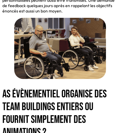
personnalisées peuvent aussi être transmises. Une demande
de feedback quelques jours après en rappelant les objectifs
énoncés est aussi un bon moyen.
AS Évènementiel organise des
team buildings entiers ou
fournit simplement des
animations ?