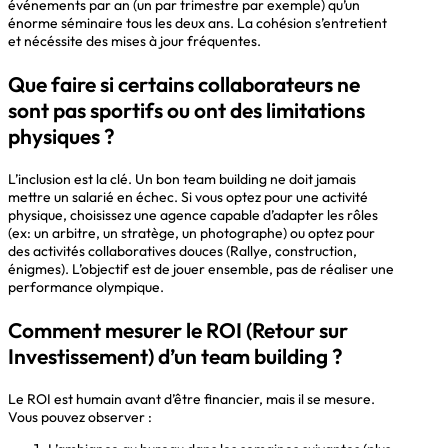
événements par an (un par trimestre par exemple) qu’un
énorme séminaire tous les deux ans. La cohésion s’entretient
et nécéssite des mises à jour fréquentes.
Que faire si certains collaborateurs ne
sont pas sportifs ou ont des limitations
physiques ?
L’inclusion est la clé. Un bon team building ne doit jamais
mettre un salarié en échec. Si vous optez pour une activité
physique, choisissez une agence capable d’adapter les rôles
(ex: un arbitre, un stratège, un photographe) ou optez pour
des activités collaboratives douces (Rallye, construction,
énigmes). L’objectif est de jouer ensemble, pas de réaliser une
performance olympique.
Comment mesurer le ROI (Retour sur
Investissement) d’un team building ?
Le ROI est humain avant d’être financier, mais il se mesure.
Vous pouvez observer :