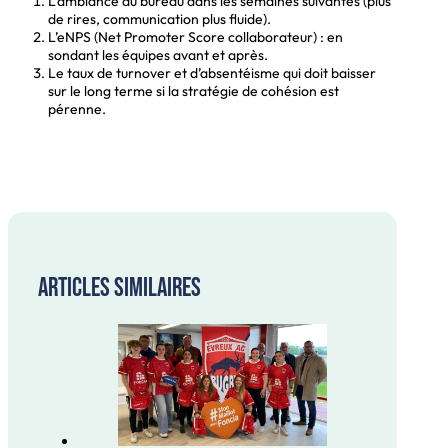
L’ambiance au bureau dans les semaines suivantes (plus
de rires, communication plus fluide).
L’eNPS (Net Promoter Score collaborateur) : en
sondant les équipes avant et après.
Le taux de turnover et d’absentéisme qui doit baisser
sur le long terme si la stratégie de cohésion est
pérenne.
Articles similaires