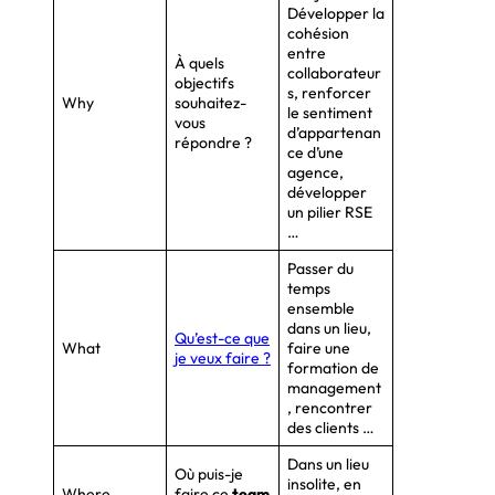
Développer la
cohésion
entre
À quels
collaborateur
objectifs
s, renforcer
Why
souhaitez-
le sentiment
vous
d’appartenan
répondre ?
ce d’une
agence,
développer
un pilier RSE
…
Passer du
temps
ensemble
dans un lieu,
Qu’est-ce que
What
faire une
je veux faire ?
formation de
management
, rencontrer
des clients …
Dans un lieu
Où puis-je
insolite, en
Where
faire ce
team