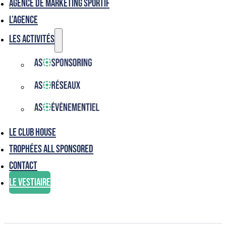
Agence de marketing sportif
L’agence
Les activités
Le club house
Trophées ALL SPONSORED
Contact
Le vestiaire