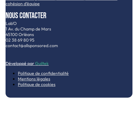
cohésion d’équipe
Nous contacter
Lab'O
1 Av. du Champ de Mars
45100 Orléans
02 38 69 80 95
contact@allsponsored.com
Développé par
Guiltek
Politique de confidentialité
Mentions légales
Politique de cookies