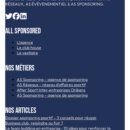
RÉSEAUX, AS ÉVÈVENEMENTIEL & AS SPONSORING.
All Sponsored
L’agence
Le club house
Le vestiaire
Nos métiers
AS Sponsoring – agence de sponsoring
AS Réseaux – réseau d’affaires sportif
After Sport Inter-entreprises Orléans
AS Sponsoring – agence de sponsoring
Nos articles
Dossier sponsoring sportif – 3 conseils pour réussir
Business club, rejoindre ou fuir ?
Le team building en entreprise : 10 idées pour renforcer la