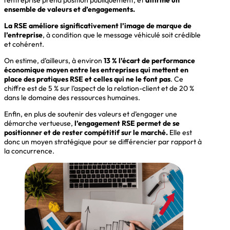
l’entreprise prend position publiquement, et
affirme un
ensemble de valeurs et d’engagements.
La RSE améliore significativement l’image de marque de
l’entreprise
, à condition que le message véhiculé soit crédible
et cohérent.
On estime, d’ailleurs, à environ
13 % l’écart de performance
économique moyen entre les entreprises qui mettent en
place des pratiques RSE et celles qui ne le font pas
. Ce
chiffre est de 5 % sur l’aspect de la relation-client et de 20 %
dans le domaine des ressources humaines.
Enfin, en plus de soutenir des valeurs et d’engager une
démarche vertueuse,
l’engagement RSE permet de se
positionner et de rester compétitif sur le marché.
Elle est
donc un moyen stratégique pour se différencier par rapport à
la concurrence.