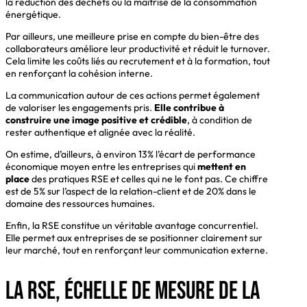
la réduction des déchets ou la maîtrise de la consommation
énergétique.
Par ailleurs, une meilleure prise en compte du bien-être des
collaborateurs améliore leur productivité et réduit le turnover.
Cela limite les coûts liés au recrutement et à la formation, tout
en renforçant la cohésion interne.
La communication autour de ces actions permet également
de valoriser les engagements pris.
Elle contribue à
construire une image positive et crédible
, à condition de
rester authentique et alignée avec la réalité.
On estime, d’ailleurs, à environ 13% l’écart de performance
économique moyen entre les entreprises qui
mettent en
place
des pratiques RSE et celles qui ne le font pas. Ce chiffre
est de 5% sur l’aspect de la relation-client et de 20% dans le
domaine des ressources humaines.
Enfin, la RSE constitue un véritable avantage concurrentiel.
Elle permet aux entreprises de se positionner clairement sur
leur marché, tout en renforçant leur communication externe.
La RSE, échelle de mesure de la