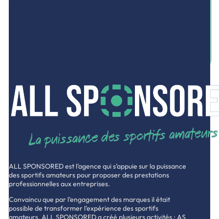
L’écoute, l’expertise et la proximité résument notre action.
Contactez-nous dès maintenant pour débuter l’aventure.
NOUS CONTACTER
ALL SPONSORED est l’agence qui s’appuie sur la puissance
des sportifs amateurs pour proposer des prestations
professionnelles aux entreprises.
Convaincu que par l’engagement des marques il était
possible de transformer l’expérience des sportifs
amateurs, ALL SPONSORED a créé plusieurs activités : AS