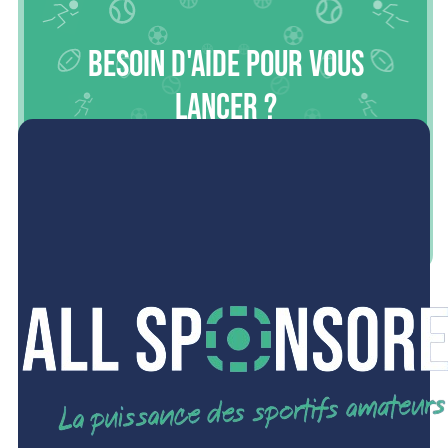
Besoin d'aide pour vous
lancer ?
L’écoute, l’expertise et la proximité résument notre action.
Contactez-nous dès maintenant pour débuter l’aventure.
NOUS CONTACTER