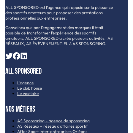
ALL SPONSORED est l’agence qui s’appuie sur la puissance
des sportifs amateurs pour proposer des prestations
professionnelles aux entreprises.
Convaincu que par l’engagement des marques il était
possible de transformer l’expérience des sportifs
amateurs, ALL SPONSORED a créé plusieurs activités : AS
RÉSEAUX, AS ÉVÈVENEMENTIEL & AS SPONSORING.
All Sponsored
L’agence
Le club house
Le vestiaire
Nos métiers
AS Sponsoring – agence de sponsoring
AS Réseaux – réseau d’affaires sportif
After Sport Inter-entreprises Orléans