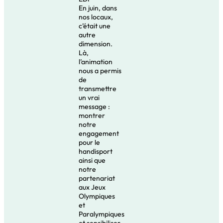
En juin, dans
nos locaux,
c’était une
autre
dimension.
Là,
l’animation
nous a permis
de
transmettre
un vrai
message :
montrer
notre
engagement
pour le
handisport
ainsi que
notre
partenariat
aux Jeux
Olympiques
et
Paralympiques
et sensibiliser