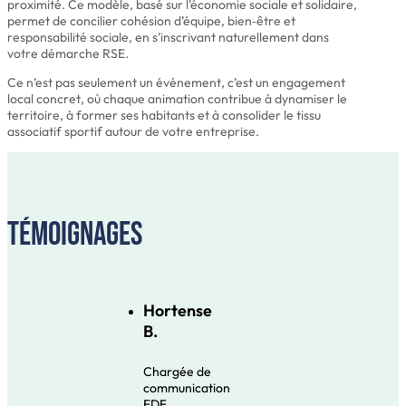
proximité. Ce modèle, basé sur l’économie sociale et solidaire,
permet de concilier cohésion d’équipe, bien‑être et
responsabilité sociale, en s’inscrivant naturellement dans
votre démarche RSE.
Ce n’est pas seulement un événement, c’est un engagement
local concret, où chaque animation contribue à dynamiser le
territoire, à former ses habitants et à consolider le tissu
associatif sportif autour de votre entreprise.
Témoignages
Hortense
B.
Chargée de
communication
EDF