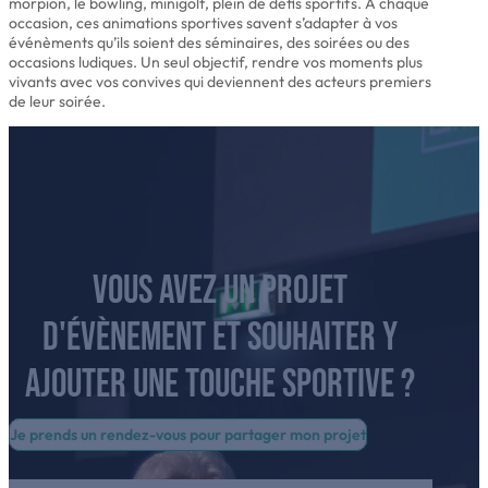
morpion, le bowling, minigolf, plein de défis sportifs. A chaque
occasion, ces animations sportives savent s’adapter à vos
événèments qu’ils soient des séminaires, des soirées ou des
occasions ludiques. Un seul objectif, rendre vos moments plus
vivants avec vos convives qui deviennent des acteurs premiers
de leur soirée.
Vous avez un projet
d'évènement et souhaiter y
ajouter une touche sportive ?
Je prends un rendez-vous pour partager mon projet