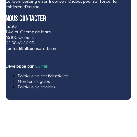
Le team building en entreprise : 10 idées pour renforcer la
cohésion d’équipe
Nous contacter
Lab'O
1 Av. du Champ de Mars
45100 Orléans
02 38 69 80 95
contact@allsponsored.com
Développé par
Guiltek
Politique de confidentialité
Mentions légales
Politique de cookies