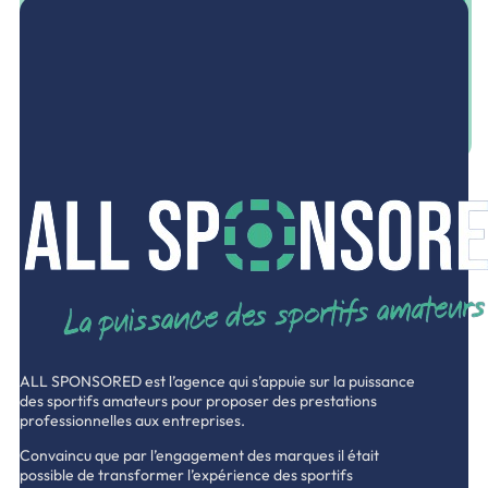
L’écoute, l’expertise et la proximité résument notre action.
Contactez-nous dès maintenant pour débuter l’aventure.
NOUS CONTACTER
ALL SPONSORED est l’agence qui s’appuie sur la puissance
des sportifs amateurs pour proposer des prestations
professionnelles aux entreprises.
Convaincu que par l’engagement des marques il était
possible de transformer l’expérience des sportifs