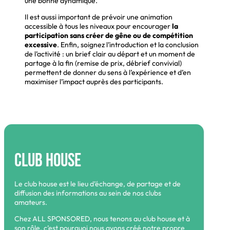
une bonne dynamique.
Il est aussi important de prévoir une animation
accessible à tous les niveaux pour encourager
la
participation sans créer de gêne ou de compétition
excessive
. Enfin, soignez l’introduction et la conclusion
de l’activité : un brief clair au départ et un moment de
partage à la fin (remise de prix, débrief convivial)
permettent de donner du sens à l’expérience et d’en
maximiser l’impact auprès des participants.
Club House
Le club house est le lieu d’échange, de partage et de
diffusion des informations au sein de nos clubs
amateurs.
Chez ALL SPONSORED, nous tenons au club house et à
son rôle, c’est pourquoi nous avons créé notre propre