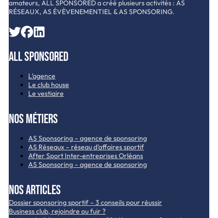
amateurs, ALL SPONSORED a créé plusieurs activités : AS
RÉSEAUX, AS ÉVÈVENEMENTIEL & AS SPONSORING.
All Sponsored
L’agence
Le club house
Le vestiaire
Nos métiers
AS Sponsoring – agence de sponsoring
AS Réseaux – réseau d’affaires sportif
After Sport Inter-entreprises Orléans
AS Sponsoring – agence de sponsoring
Nos articles
Dossier sponsoring sportif – 3 conseils pour réussir
Business club, rejoindre ou fuir ?