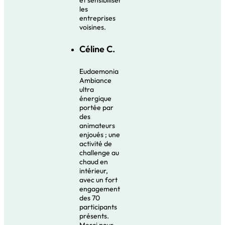
les
entreprises
voisines.
Céline C.
Eudaemonia
Ambiance
ultra
énergique
portée par
des
animateurs
enjoués ; une
activité de
challenge au
chaud en
intérieur,
avec un fort
engagement
des 70
participants
présents.